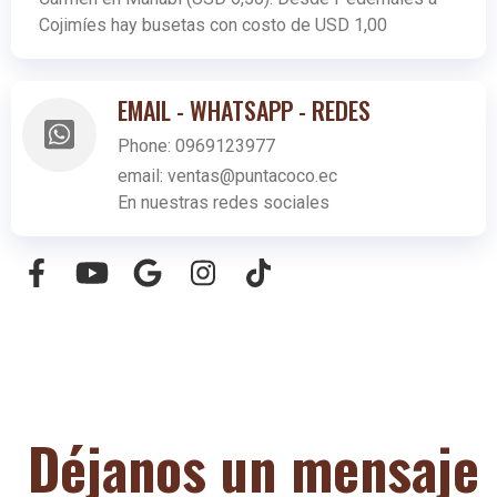
Cojimíes hay busetas con costo de USD 1,00
EMAIL - WHATSAPP - REDES
Phone:
0969123977
email:
ventas@puntacoco.ec
En nuestras redes sociales
Déjanos un mensaje