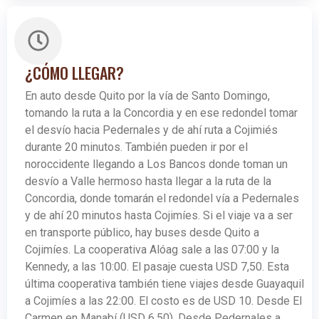
¿CÓMO LLEGAR?
En auto desde Quito por la vía de Santo Domingo,
tomando la ruta a la Concordia y en ese redondel tomar
el desvío hacia Pedernales y de ahí ruta a Cojimiés
durante 20 minutos. También pueden ir por el
noroccidente llegando a Los Bancos donde toman un
desvío a Valle hermoso hasta llegar a la ruta de la
Concordia, donde tomarán el redondel vía a Pedernales
y de ahí 20 minutos hasta Cojimíes. Si el viaje va a ser
en transporte público, hay buses desde Quito a
Cojimíes. La cooperativa Alóag sale a las 07:00 y la
Kennedy, a las 10:00. El pasaje cuesta USD 7,50. Esta
última cooperativa también tiene viajes desde Guayaquil
a Cojimíes a las 22:00. El costo es de USD 10. Desde El
Carmen en Manabí (USD 6,50). Desde Pedernales a