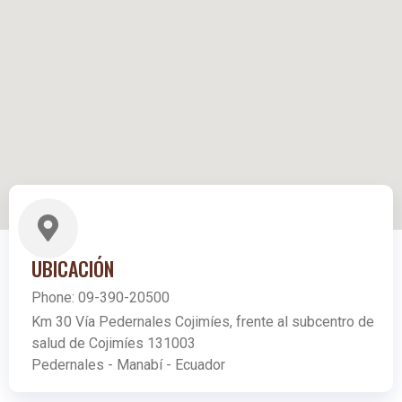
UBICACIÓN
Phone:
09-390-20500
Km 30 Vía Pedernales Cojimíes, frente al subcentro de
salud de Cojimíes 131003
Pedernales - Manabí - Ecuador