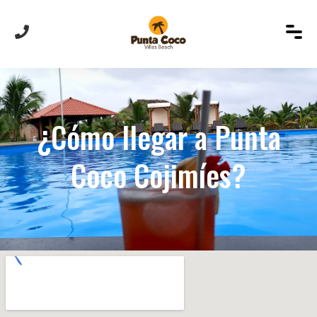
¿Cómo llegar a Punta
Coco Cojimíes?