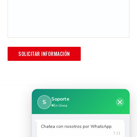
Soporte
S
En línea
Chatea con nosotros por WhatsApp
7:11