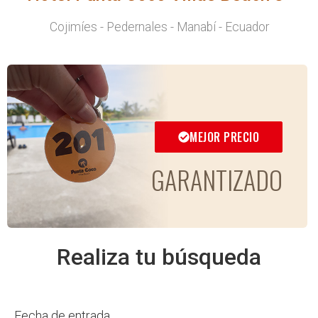
Cojimíes - Pedernales - Manabí - Ecuador
MEJOR PRECIO
GARANTIZADO
Realiza tu búsqueda
Fecha de entrada