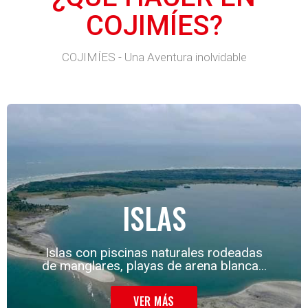
COJIMÍES?
COJIMÍES - Una Aventura inolvidable
ISLAS
Islas con piscinas naturales rodeadas
de manglares, playas de arena blanca...
VER MÁS