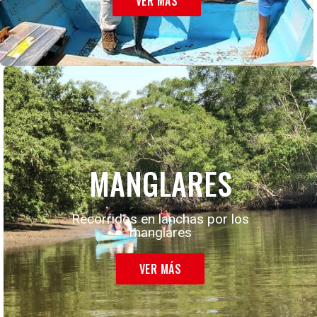
VER MÁS
MANGLARES
Recorridos en lanchas por los
manglares
VER MÁS