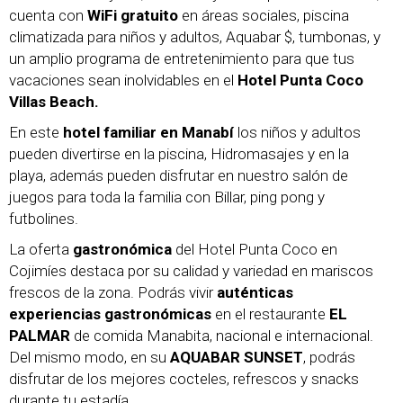
cuenta con
WiFi gratuito
en áreas sociales, piscina
climatizada para niños y adultos, Aquabar $, tumbonas, y
un amplio programa de entretenimiento para que tus
vacaciones sean inolvidables en el
Hotel Punta Coco
Villas Beach.
En este
hotel familiar en Manabí
los niños y adultos
pueden divertirse en la piscina, Hidromasajes y en la
playa, además pueden disfrutar en nuestro salón de
juegos para toda la familia con Billar, ping pong y
futbolines.
La oferta
gastronómica
del Hotel Punta Coco en
Cojimíes destaca por su calidad y variedad en mariscos
frescos de la zona. Podrás vivir
auténticas
experiencias gastronómicas
en el restaurante
EL
PALMAR
de comida Manabita, nacional e internacional.
Del mismo modo, en su
AQUABAR SUNSET
, podrás
disfrutar de los mejores cocteles, refrescos y snacks
durante tu estadía.