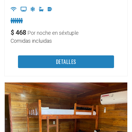
$
468
Por noche en séxtuple
Comidas incluidas
DETALLES